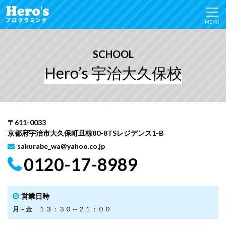
MENU
SCHOOL
Hero’s 宇治大久保校
〒611-0033
京都府宇治市大久保町旦椋80-8TSレジデンス1-B
sakurabe_wa@yahoo.co.jp
0120-17-8989
営業日時
月～金 １３：３０～２１：００