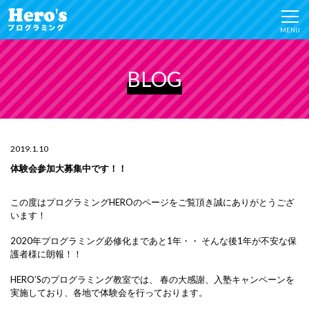
MENU
BLOG
2019.1.10
体験会参加大募集中です！！
この度はプログラミングHEROのページをご覧頂き誠にありがとうござ
います！
2020年プログラミング必修化まであと1年・・
そんな後1年が不安な保
護者様に朗報！！
HERO’Sのプログラミング教室では、
春の大感謝、入塾キャンペーンを
実施しており、各地で体験会を行っております。